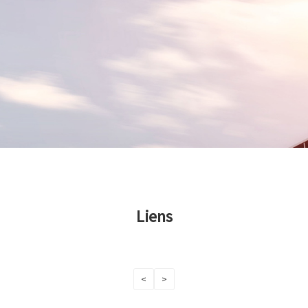
Liens
<
>