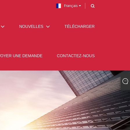
Français
NOUVELLES
TÉLÉCHARGER
VOYER UNE DEMANDE
CONTACTEZ-NOUS