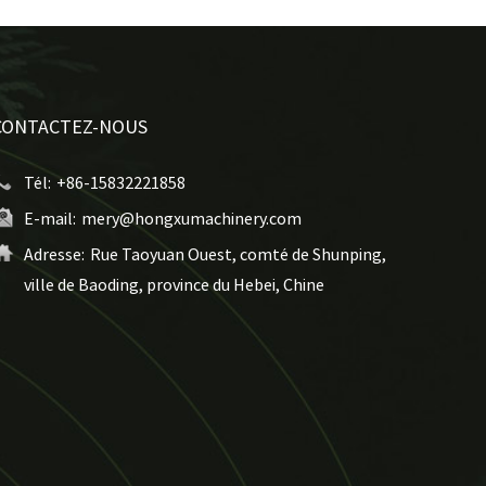
CONTACTEZ-NOUS
Tél:
+86-15832221858
E-mail:
mery@hongxumachinery.com
Adresse:
Rue Taoyuan Ouest, comté de Shunping,
ville de Baoding, province du Hebei, Chine